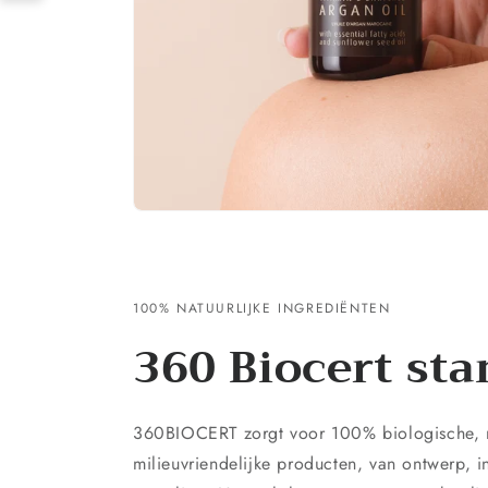
100% NATUURLIJKE INGREDIËNTEN
360 Biocert st
360BIOCERT zorgt voor 100% biologische, n
milieuvriendelijke producten, van ontwerp, i