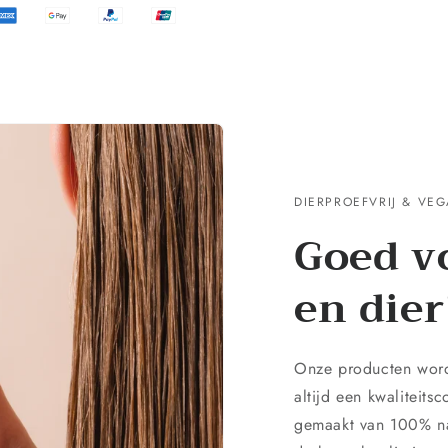
DIERPROEFVRIJ & VE
Goed v
en dier
Onze producten word
altijd een kwaliteits
gemaakt van 100% na