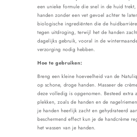
een unieke formule die snel in de huid trek
handen zonder een vet gevoel achter te lat
biologische ingrediënten die de huidbarrièr
tegen uitdroging, terwijl het de handen zach
dagelijks gebruik, vooral in de wintermaand
verzorging nodig hebben.
Hoe te gebruiken:
Breng een kleine hoeveelheid van de Natuli
op schone, droge handen. Masseer de crème 
deze volledig is opgenomen. Besteed extra
plekken, zoals de handen en de nagelriemen.
je handen heerlijk zacht en gehydrateerd aa
beschermend effect kun je de handcrème reg
het wassen van je handen.