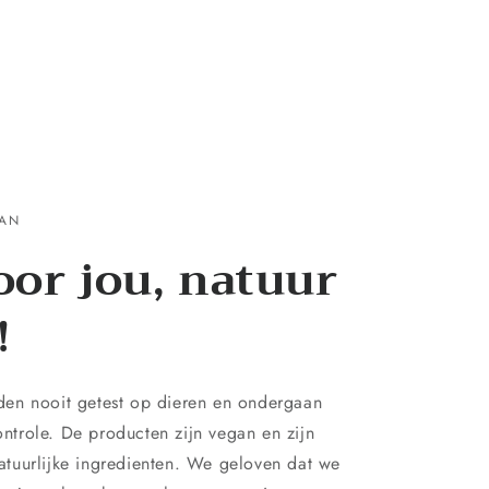
GAN
oor jou, natuur
!
en nooit getest op dieren en ondergaan
controle. De producten zijn vegan en zijn
tuurlijke ingredienten. We geloven dat we