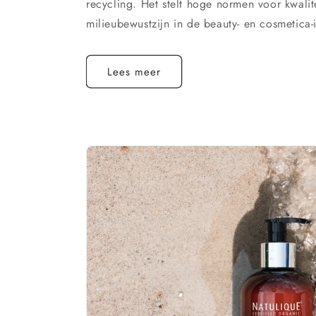
recycling. Het stelt hoge normen voor kwalite
milieubewustzijn in de beauty- en cosmetica-i
Lees meer