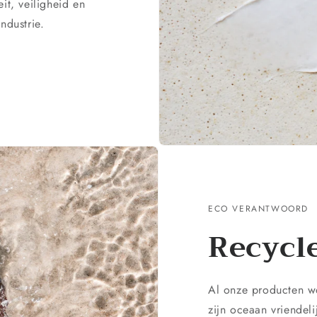
it, veiligheid en
ndustrie.
ECO VERANTWOORD
Recycle
Al onze producten w
zijn oceaan vriendel