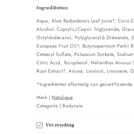
Ingrediënten:
Aqua, Aloe Barbadensis Leaf Juice*, Coco-C
Alcohol, Caprylic/Capric Triglyceride, Glyce
Octyldodecanol, Polyglyceryl-6 Distearate, 
Europaea Fruit Oil*, Butyrospermum Parkii 
Cetearyl Sulfate, Potassium Sorbate, Sodiu
Citric Acid, Tocopherol, Helianthus Annuus 
Root Extract*, Aroma, Linalool, Limonene, G
*Ingrediënten afkomstig van gecertificeerde
Merk |
Natulique
Categorie | Bodycare
Verzending