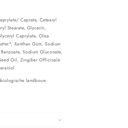
aprylate/ Caprate, Cetearyl
ryl Stearate, Glycerin,
Glyceryl Caprylate, Olea
Butter*, Xanthan Gum, Sodium
m Benzoate, Sodium Gluconate,
Seed Oil, Zingiber Officinale
eraniol
 biologische landbouw.