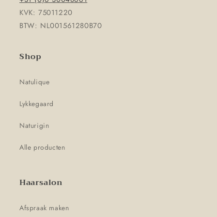
KVK: 75011220
BTW: NL001561280B70
Shop
Natulique
Lykkegaard
Naturigin
Alle producten
Haarsalon
Afspraak maken