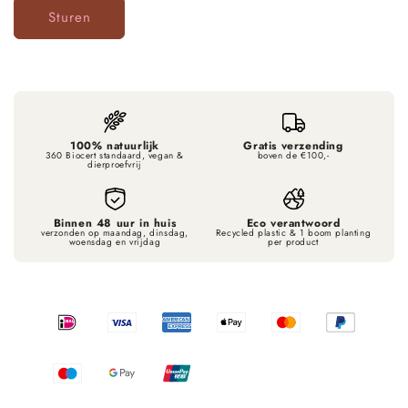
Sturen
100% natuurlijk
Gratis verzending
360 Biocert standaard, vegan &
boven de €100,-
dierproefvrij
Binnen 48 uur in huis
Eco verantwoord
verzonden op maandag, dinsdag,
Recycled plastic & 1 boom planting
woensdag en vrijdag
per product