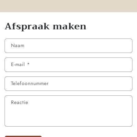
Afspraak maken
Naam
E‑mail
*
Telefoonnummer
Reactie