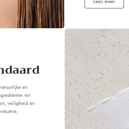
Lees meer
andaard
atuurlijke en
ngrediënten tot
it, veiligheid en
ndustrie.