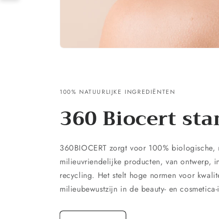
100% NATUURLIJKE INGREDIËNTEN
360 Biocert st
360BIOCERT zorgt voor 100% biologische, n
milieuvriendelijke producten, van ontwerp, i
recycling. Het stelt hoge normen voor kwalite
milieubewustzijn in de beauty- en cosmetica-i