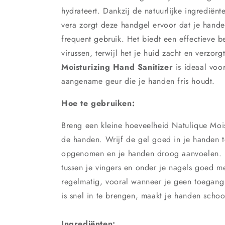
hydrateert. Dankzij de natuurlijke ingrediën
vera zorgt deze handgel ervoor dat je handen
frequent gebruik. Het biedt een effectieve 
virussen, terwijl het je huid zacht en verzor
Moisturizing Hand Sanitizer
is ideaal voor
aangename geur die je handen fris houdt.
Hoe te gebruiken:
Breng een kleine hoeveelheid Natulique Mois
de handen. Wrijf de gel goed in je handen t
opgenomen en je handen droog aanvoelen. L
tussen je vingers en onder je nagels goed 
regelmatig, vooral wanneer je geen toegang 
is snel in te brengen, maakt je handen schoon
Ingrediënten: