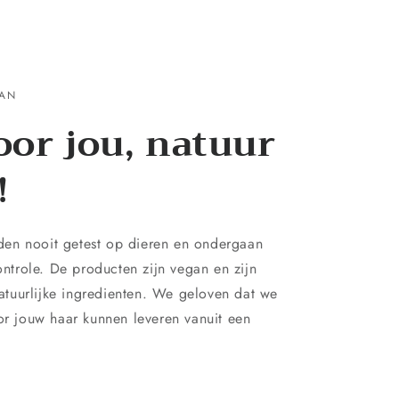
GAN
oor jou, natuur
!
en nooit getest op dieren en ondergaan
controle. De producten zijn vegan en zijn
tuurlijke ingredienten. We geloven dat we
oor jouw haar kunnen leveren vanuit een