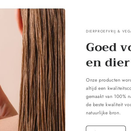
DIERPROEFVRIJ & VE
Goed v
en dier
Onze producten word
altijd een kwaliteits
gemaakt van 100% na
de beste kwaliteit v
natuurlijke bron.