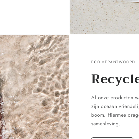
ECO VERANTWOORD
Recycle
Al onze producten w
zijn oceaan vriendel
boom. Hiermee drage
samenleving.