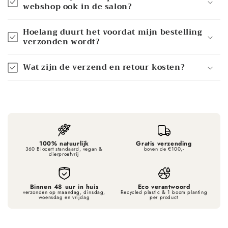
webshop ook in de salon?
Hoelang duurt het voordat mijn bestelling
verzonden wordt?
Wat zijn de verzend en retour kosten?
100% natuurlijk
Gratis verzending
360 Biocert standaard, vegan &
boven de €100,-
dierproefvrij
Binnen 48 uur in huis
Eco verantwoord
verzonden op maandag, dinsdag,
Recycled plastic & 1 boom planting
woensdag en vrijdag
per product