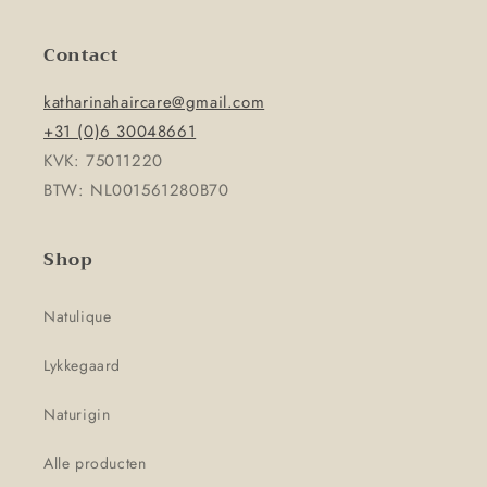
Contact
katharinahaircare@gmail.com
+31 (0)6 30048661
KVK: 75011220
BTW: NL001561280B70
Shop
Natulique
Lykkegaard
Naturigin
Alle producten