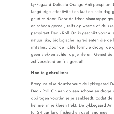
Lykkegaard Delicate Orange Anti-perspirant
langdurige effectiviteit en laat de hele da
geurtjes door. Door de frisse sinaasappelgeu
en schoon gevoel, zelfs op warme of drukke
perspirant Deo - Roll On is geschikt voor all
natuurlijke, biologische ingrediënten die de 
irritaties. Door de lichte formule droogt de
geen vlekken achter op je kleren. Geniet de
zelfverzekerd en fris gevoel!
Hoe te gebruiken:
Breng na elke douchebeurt de Lykkegaard De
Deo - Roll On aan op een schone en droge 
opdrogen voordat je je aankleedt, zodat de
het niet in je kleren trekt. De Lykkegaard An
tot 24 uur lang frisheid en gaat lang mee.