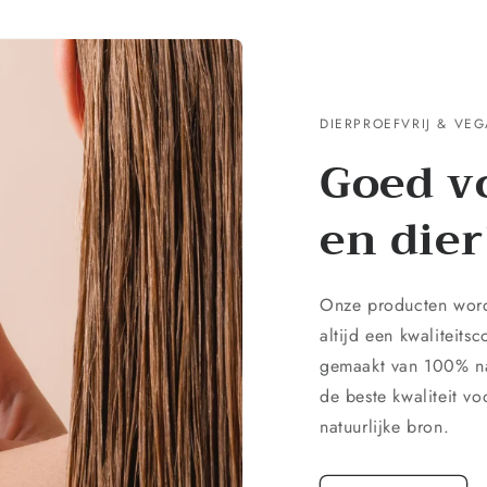
DIERPROEFVRIJ & VE
Goed v
en dier
Onze producten word
altijd een kwaliteits
gemaakt van 100% na
de beste kwaliteit v
natuurlijke bron.