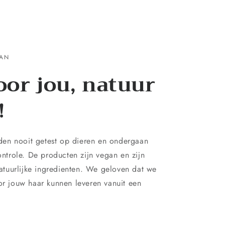
GAN
oor jou, natuur
!
en nooit getest op dieren en ondergaan
controle. De producten zijn vegan en zijn
tuurlijke ingredienten. We geloven dat we
oor jouw haar kunnen leveren vanuit een