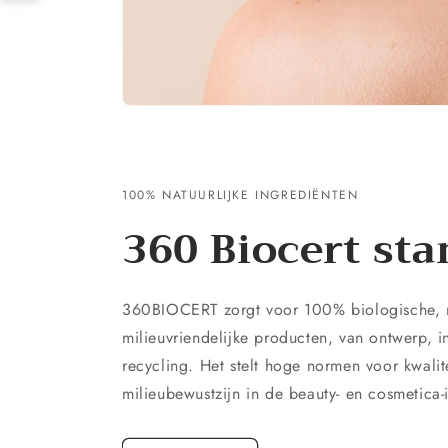
100% NATUURLIJKE INGREDIËNTEN
360 Biocert st
360BIOCERT zorgt voor 100% biologische, n
milieuvriendelijke producten, van ontwerp, i
recycling. Het stelt hoge normen voor kwalite
milieubewustzijn in de beauty- en cosmetica-i