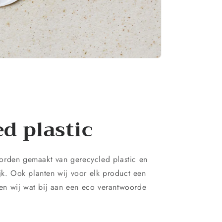
d plastic
orden gemaakt van gerecycled plastic en
ijk. Ook planten wij voor elk product een
n wij wat bij aan een eco verantwoorde