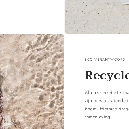
ECO VERANTWOORD
Recycle
Al onze producten w
zijn oceaan vriendel
boom. Hiermee drage
samenleving.