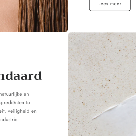
Lees meer
andaard
atuurlijke en
ngrediënten tot
it, veiligheid en
ndustrie.