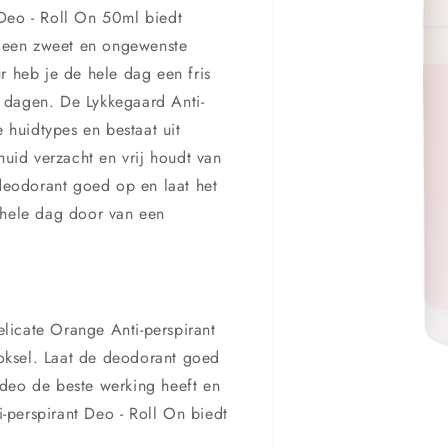
 Deo - Roll On 50ml biedt
g geen zweet en ongewenste
r heb je de hele dag een fris
 dagen. De Lykkegaard Anti-
e huidtypes en bestaat uit
huid verzacht en vrij houdt van
 deodorant goed op en laat het
 hele dag door van een
licate Orange Anti-perspirant
oksel. Laat de deodorant goed
 deo de beste werking heeft en
ti-perspirant Deo - Roll On biedt