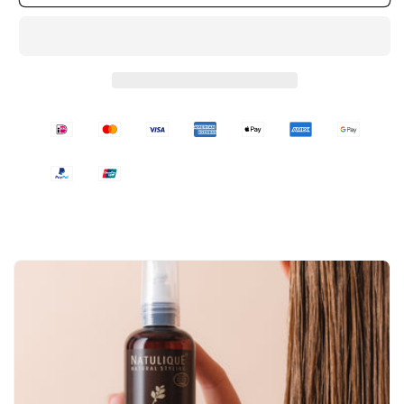
Balancing
Balancing
Nurture
Nurture
Body
Body
Lotion
Lotion
250ml
250ml