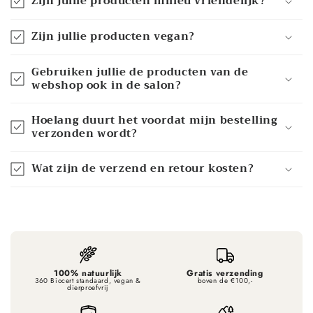
Zijn jullie producten milieu vriendelijk?
Zijn jullie producten vegan?
Gebruiken jullie de producten van de
webshop ook in de salon?
Hoelang duurt het voordat mijn bestelling
verzonden wordt?
Wat zijn de verzend en retour kosten?
100% natuurlijk
Gratis verzending
360 Biocert standaard, vegan &
boven de €100,-
dierproefvrij