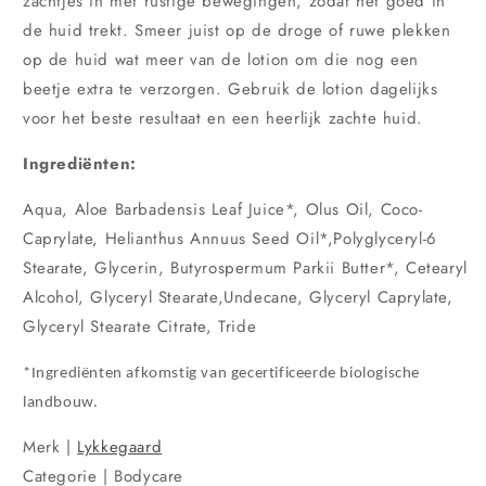
zachtjes in met rustige bewegingen, zodat het goed in
de huid trekt. Smeer juist op de droge of ruwe plekken
op de huid wat meer van de lotion om die nog een
beetje extra te verzorgen. Gebruik de lotion dagelijks
voor het beste resultaat en een heerlijk zachte huid.
Ingrediënten:
Aqua, Aloe Barbadensis Leaf Juice*, Olus Oil, Coco-
Caprylate, Helianthus Annuus Seed Oil*,Polyglyceryl-6
Stearate, Glycerin, Butyrospermum Parkii Butter*, Cetearyl
Alcohol, Glyceryl Stearate,Undecane, Glyceryl Caprylate,
Glyceryl Stearate Citrate, Tride
*Ingrediënten afkomstig van gecertificeerde biologische
landbouw.
Merk |
Lykkegaard
Categorie | Bodycare