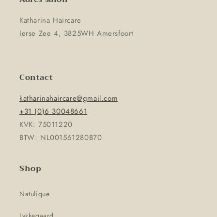
Katharina Haircare
Ierse Zee 4, 3825WH Amersfoort
Contact
katharinahaircare@gmail.com
+31 (0)6 30048661
KVK: 75011220
BTW: NL001561280B70
Shop
Natulique
Lykkegaard